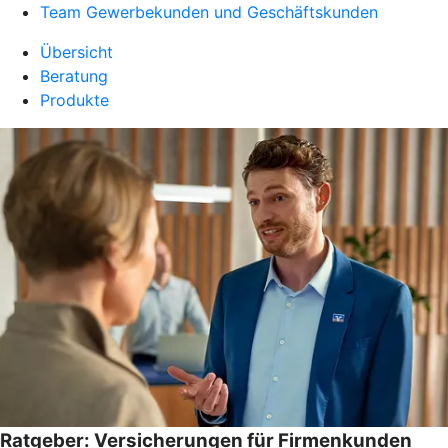
Team Gewerbekunden und Geschäftskunden
Übersicht
Beratung
Produkte
Ratgeber: Versicherungen für Firmenkunden