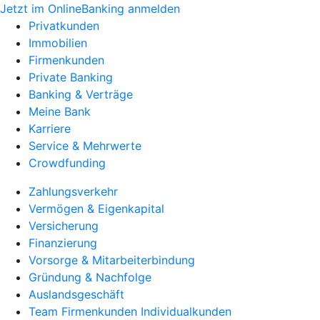
Jetzt im OnlineBanking anmelden
Privatkunden
Immobilien
Firmenkunden
Private Banking
Banking & Verträge
Meine Bank
Karriere
Service & Mehrwerte
Crowdfunding
Zahlungsverkehr
Vermögen & Eigenkapital
Versicherung
Finanzierung
Vorsorge & Mitarbeiterbindung
Gründung & Nachfolge
Auslandsgeschäft
Team Firmenkunden Individualkunden