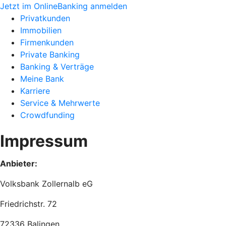
Jetzt im OnlineBanking anmelden
Privatkunden
Immobilien
Firmenkunden
Private Banking
Banking & Verträge
Meine Bank
Karriere
Service & Mehrwerte
Crowdfunding
Impressum
Anbieter:
Volksbank Zollernalb eG
Friedrichstr. 72
72336 Balingen