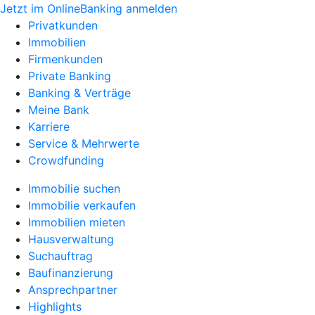
Jetzt im OnlineBanking anmelden
Privatkunden
Immobilien
Firmenkunden
Private Banking
Banking & Verträge
Meine Bank
Karriere
Service & Mehrwerte
Crowdfunding
Immobilie suchen
Immobilie verkaufen
Immobilien mieten
Hausverwaltung
Suchauftrag
Baufinanzierung
Ansprechpartner
Highlights