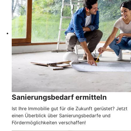
Sanierungsbedarf ermitteln
Ist Ihre Immobilie gut für die Zukunft gerüstet? Jetzt
einen Überblick über Sanierungsbedarfe und
Fördermöglichkeiten verschaffen!