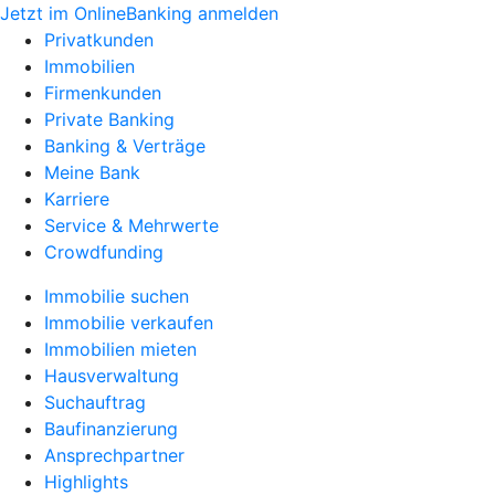
Jetzt im OnlineBanking anmelden
Privatkunden
Immobilien
Firmenkunden
Private Banking
Banking & Verträge
Meine Bank
Karriere
Service & Mehrwerte
Crowdfunding
Immobilie suchen
Immobilie verkaufen
Immobilien mieten
Hausverwaltung
Suchauftrag
Baufinanzierung
Ansprechpartner
Highlights