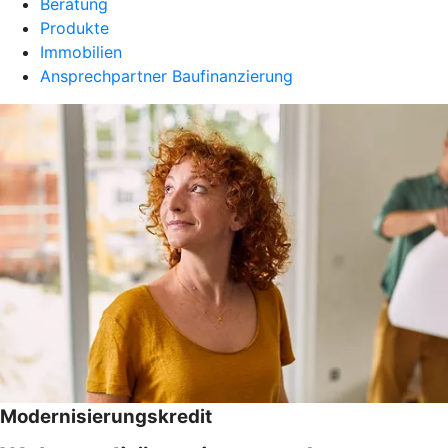
Beratung
Produkte
Immobilien
Ansprechpartner Baufinanzierung
Modernisierungskredit