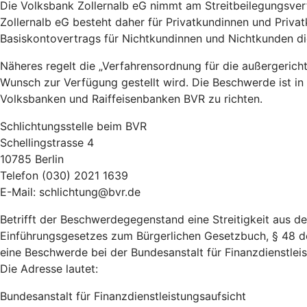
Die Volksbank Zollernalb eG nimmt am Streitbeilegungsverf
Zollernalb eG besteht daher für Privatkundinnen und Priv
Basiskontovertrags für Nichtkundinnen und Nichtkunden 
Näheres regelt die „Verfahrensordnung für die außergeric
Wunsch zur Verfügung gestellt wird. Die Beschwerde ist in
Volksbanken und Raiffeisenbanken BVR zu richten.
Schlichtungsstelle beim BVR
Schellingstrasse 4
10785 Berlin
Telefon (030) 2021 1639
E-Mail: schlichtung@bvr.de
Betrifft der Beschwerdegegenstand eine Streitigkeit aus 
Einführungsgesetzes zum Bürgerlichen Gesetzbuch, § 48 d
eine Beschwerde bei der Bundesanstalt für Finanzdienstleist
Die Adresse lautet:
Bundesanstalt für Finanzdienstleistungsaufsicht