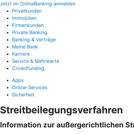
Jetzt im OnlineBanking anmelden
Privatkunden
Immobilien
Firmenkunden
Private Banking
Banking & Verträge
Meine Bank
Karriere
Service & Mehrwerte
Crowdfunding
Apps
Online-Services
Sicherheit
Streitbeilegungsverfahren
Information zur außergerichtlichen S