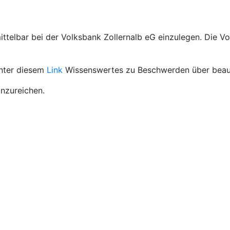
ttelbar bei der Volksbank Zollernalb eG einzulegen. Die V
unter diesem
Link
Wissenswertes zu Beschwerden über beauf
inzureichen.