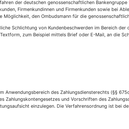
ahren der deutschen genossenschaftlichen Bankengruppe tei
atkunden, Firmenkundinnen und Firmenkunden sowie bei Able
die Möglichkeit, den Ombudsmann für die genossenschaftl
htliche Schlichtung von Kundenbeschwerden im Bereich der 
 Textform, zum Beispiel mittels Brief oder E-Mail, an die 
dem Anwendungsbereich des Zahlungsdiensterechts (§§ 675c
es Zahlungskontengesetzes und Vorschriften des Zahlungsd
ungsaufsicht einzulegen. Die Verfahrensordnung ist bei der 