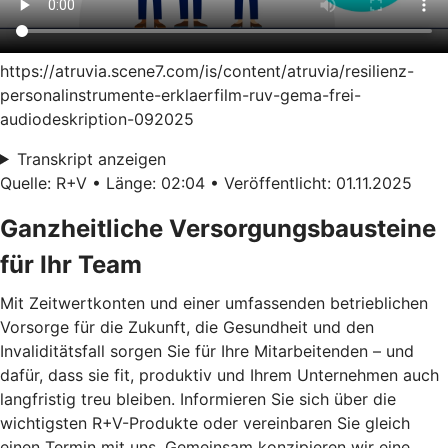
https://atruvia.scene7.com/is/content/atruvia/resilienz-
personalinstrumente-erklaerfilm-ruv-gema-frei-
audiodeskription-092025
Transkript anzeigen
Quelle: R+V • Länge: 02:04 • Veröffentlicht: 01.11.2025
Ganzheitliche Versorgungsbausteine
für Ihr Team
Mit Zeitwertkonten und einer umfassenden betrieblichen
Vorsorge für die Zukunft, die Gesundheit und den
Invaliditätsfall sorgen Sie für Ihre Mitarbeitenden – und
dafür, dass sie fit, produktiv und Ihrem Unternehmen auch
langfristig treu bleiben. Informieren Sie sich über die
wichtigsten R+V-Produkte oder vereinbaren Sie gleich
einen Termin mit uns. Gemeinsam konzipieren wir eine