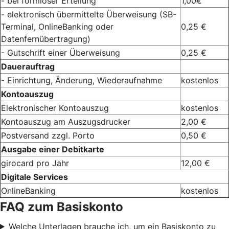
- bei formloser Erteilung
1,00€
- elektronisch übermittelte Überweisung (SB-
Terminal, OnlineBanking oder
0,25 €
Datenfernübertragung)
- Gutschrift einer Überweisung
0,25 €
Dauerauftrag
- Einrichtung, Änderung, Wiederaufnahme
kostenlos
Kontoauszug
Elektronischer Kontoauszug
kostenlos
Kontoauszug am Auszugsdrucker
2,00 €
Postversand zzgl. Porto
0,50 €
Ausgabe einer Debitkarte
girocard pro Jahr
12,00 €
Digitale Services
OnlineBanking
kostenlos
FAQ zum Basiskonto
Welche Unterlagen brauche ich, um ein Basiskonto zu