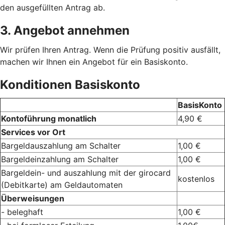
den ausgefüllten Antrag ab.
3. Angebot annehmen
Wir prüfen Ihren Antrag. Wenn die Prüfung positiv ausfällt,
machen wir Ihnen ein Angebot für ein Basiskonto.
Konditionen Basiskonto
BasisKonto
Kontoführung monatlich
4,90 €
Services vor Ort
Bargeldauszahlung am Schalter
1,00 €
Bargeldeinzahlung am Schalter
1,00 €
Bargeldein- und auszahlung mit der girocard
kostenlos
(Debitkarte) am Geldautomaten
Überweisungen
- beleghaft
1,00 €