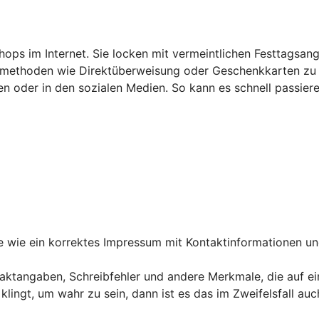
hops im Internet. Sie locken mit vermeintlichen Festtagsan
smethoden wie Direktüberweisung oder Geschenkkarten zu be
n oder in den sozialen Medien. So kann es schnell passier
le wie ein korrektes Impressum mit Kontaktinformationen 
taktangaben, Schreibfehler und andere Merkmale, die auf e
klingt, um wahr zu sein, dann ist es das im Zweifelsfall auc