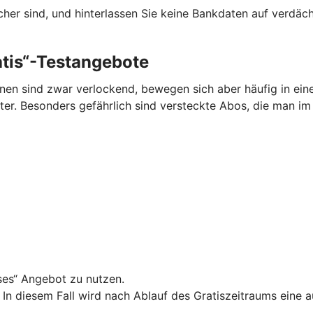
cher sind, und hinterlassen Sie keine Bankdaten auf verdäc
tis“-Testangebote
en sind zwar verlockend, bewegen sich aber häufig in ein
nter. Besonders gefährlich sind versteckte Abos, die man i
ses“ Angebot zu nutzen.
: In diesem Fall wird nach Ablauf des Gratiszeitraums eine