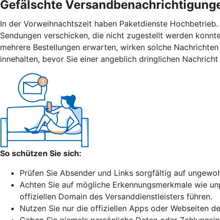
Gefälschte Versandbenachrichtigung
In der Vorweihnachtszeit haben Paketdienste Hochbetrieb.
Sendungen verschicken, die nicht zugestellt werden konnte
mehrere Bestellungen erwarten, wirken solche Nachrichten
innehalten, bevor Sie einer angeblich dringlichen Nachricht
So schützen Sie sich:
Prüfen Sie Absender und Links sorgfältig auf ungewo
Achten Sie auf mögliche Erkennungsmerkmale wie unper
offiziellen Domain des Versanddienstleisters führen.
Nutzen Sie nur die offiziellen Apps oder Webseiten de
Geben Sie niemals persönliche Daten oder Zahlungsinfo