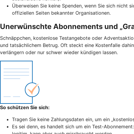
Überweisen Sie keine Spenden, wenn Sie sich nicht si
offiziellen Seiten bekannter Organisationen.
Unerwünschte Abonnements und „Gra
Schnäppchen, kostenlose Testangebote oder Adventsaktion
und tatsächlichem Betrug. Oft steckt eine Kostenfalle dahi
verlängern oder nur schwer wieder kündigen lassen.
So schützen Sie sich:
Tragen Sie keine Zahlungsdaten ein, um ein „kostenlo
Es sei denn, es handelt sich um ein Test-Abonnement
legitim, kann aber auch missbraucht werden.