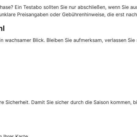
stphase? Ein Testabo sollten Sie nur abschließen, wenn Sie a
unklare Preisangaben oder Gebührenhinweise, die erst nach
hl
ein wachsamer Blick. Bleiben Sie aufmerksam, verlassen Sie
re Sicherheit. Damit Sie sicher durch die Saison kommen, bi
 Ihrer Karte