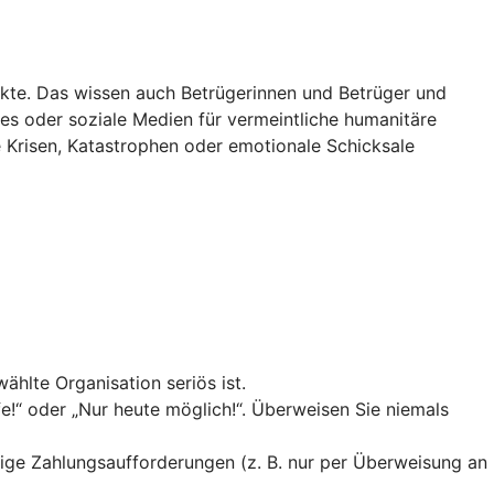
ekte. Das wissen auch Betrügerinnen und Betrüger und
tes oder soziale Medien für vermeintliche humanitäre
 Krisen, Katastrophen oder emotionale Schicksale
hlte Organisation seriös ist.
fe!“ oder „Nur heute möglich!“. Überweisen Sie niemals
ige Zahlungsaufforderungen (z. B. nur per Überweisung an