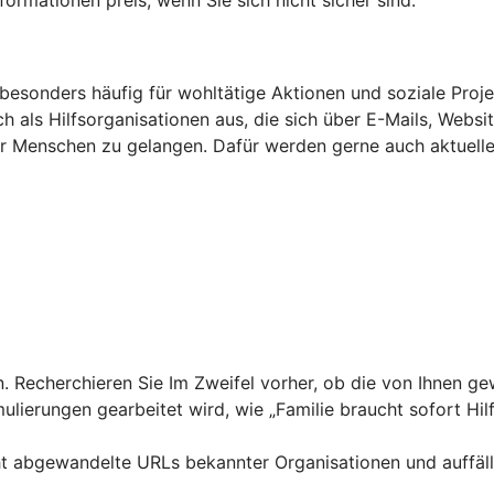
besonders häufig für wohltätige Aktionen und soziale Proj
 als Hilfsorganisationen aus, die sich über E-Mails, Websi
r Menschen zu gelangen. Dafür werden gerne auch aktuelle
 Recherchieren Sie Im Zweifel vorher, ob die von Ihnen gewä
lierungen gearbeitet wird, wie „Familie braucht sofort Hil
t abgewandelte URLs bekannter Organisationen und auffäll