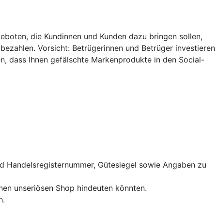
geboten, die Kundinnen und Kunden dazu bringen sollen,
zahlen. Vorsicht: Betrügerinnen und Betrüger investieren
en, dass Ihnen gefälschte Markenprodukte in den Social-
und Handelsregisternummer, Gütesiegel sowie Angaben zu
inen unseriösen Shop hindeuten könnten.
h.