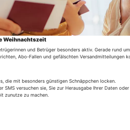
ie Weihnachtszeit
etrügerinnen und Betrüger besonders aktiv. Gerade rund u
chten, Abo-Fallen und gefälschten Versandmitteilungen konf
s, die mit besonders günstigen Schnäppchen locken.
er SMS versuchen sie, Sie zur Herausgabe Ihrer Daten oder
eit zunutze zu machen.