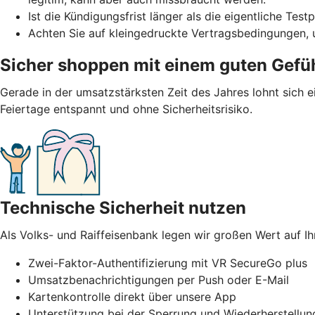
Ist die Kündigungsfrist länger als die eigentliche Te
Achten Sie auf kleingedruckte Vertragsbedingungen, 
Sicher shoppen mit einem guten Gefü
Gerade in der umsatzstärksten Zeit des Jahres lohnt sich 
Feiertage entspannt und ohne Sicherheitsrisiko.
Technische Sicherheit nutzen
Als Volks- und Raiffeisenbank legen wir großen Wert auf Ih
Zwei-Faktor-Authentifizierung mit VR SecureGo plus
Umsatzbenachrichtigungen per Push oder E-Mail
Kartenkontrolle direkt über unsere App
Unterstützung bei der Sperrung und Wiederherstellung