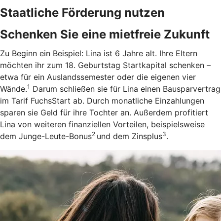
Staatliche Förderung nutzen
Schenken Sie eine mietfreie Zukunft
Zu Beginn ein Beispiel: Lina ist 6 Jahre alt. Ihre Eltern
möchten ihr zum 18. Geburtstag Startkapital schenken –
etwa für ein Auslandssemester oder die eigenen vier
1
Wände.
Darum schließen sie für Lina einen Bausparvertrag
im Tarif FuchsStart ab.
Durch monatliche Einzahlungen
sparen sie Geld für ihre Tochter an. Außerdem profitiert
Lina von weiteren finanziellen Vorteilen, beispielsweise
2
3
dem Junge-Leute-Bonus
und dem Zinsplus
.