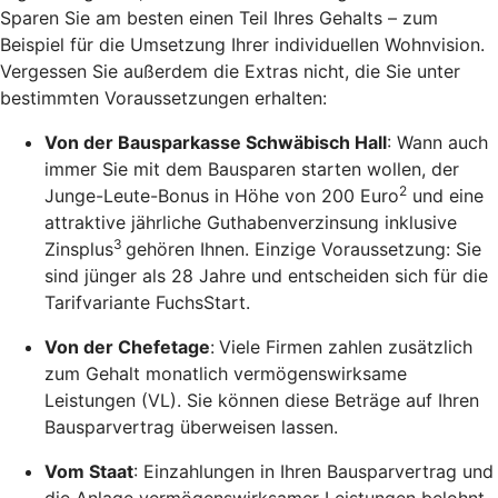
Sparen Sie am besten einen Teil Ihres Gehalts – zum
Beispiel für die Umsetzung Ihrer individuellen Wohnvision.
Vergessen Sie außerdem die Extras nicht, die Sie unter
bestimmten Voraussetzungen erhalten:
Von der Bausparkasse Schwäbisch Hall
: Wann auch
immer Sie mit dem Bausparen starten wollen, der
2
Junge-Leute-Bonus in Höhe von 200 Euro
und eine
attraktive jährliche Guthabenverzinsung inklusive
3
Zinsplus
gehören Ihnen. Einzige Voraussetzung: Sie
sind jünger als 28 Jahre und entscheiden sich für die
Tarifvariante FuchsStart.
Von der Chefetage
:
Viele Firmen zahlen zusätzlich
zum Gehalt monatlich vermögenswirksame
Leistungen (VL). Sie können diese Beträge auf Ihren
Bausparvertrag überweisen lassen.
Vom Staat
: Einzahlungen in Ihren Bausparvertrag und