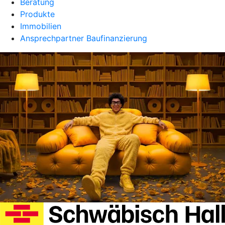
Beratung
Produkte
Immobilien
Ansprechpartner Baufinanzierung