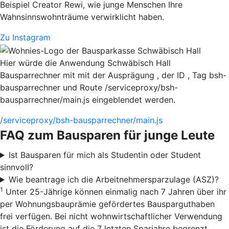
Beispiel Creator Rewi, wie junge Menschen Ihre
Wahnsinnswohnträume verwirklicht haben.
Zu Instagram
Hier würde die Anwendung Schwäbisch Hall
Bausparrechner mit mit der Ausprägung , der ID , Tag bsh-
bausparrechner und Route /serviceproxy/bsh-
bausparrechner/main.js eingeblendet werden.
/serviceproxy/bsh-bausparrechner/main.js
FAQ zum Bausparen für junge Leute
Ist Bausparen für mich als Studentin oder Student
sinnvoll?
Wie beantrage ich die Arbeitnehmersparzulage (ASZ)?
1
Unter 25-Jährige können einmalig nach 7 Jahren über ihr
per Wohnungsbauprämie gefördertes Bausparguthaben
frei verfügen. Bei nicht wohnwirtschaftlicher Verwendung
ist die Förderung auf die 7 letzten Sparjahre begrenzt.