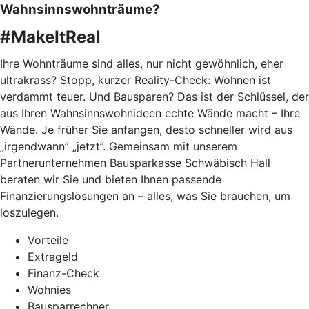
Wahnsinnswohnträume?
#MakeItReal
Ihre Wohnträume sind alles, nur nicht gewöhnlich, eher
ultrakrass? Stopp, kurzer Reality-Check: Wohnen ist
verdammt teuer. Und Bausparen? Das ist der Schlüssel, der
aus Ihren Wahnsinnswohnideen echte Wände macht – Ihre
Wände. Je früher Sie anfangen, desto schneller wird aus
„irgendwann” „jetzt”. Gemeinsam mit unserem
Partnerunternehmen Bausparkasse Schwäbisch Hall
beraten wir Sie und bieten Ihnen passende
Finanzierungslösungen an – alles, was Sie brauchen, um
loszulegen.
Vorteile
Extrageld
Finanz-Check
Wohnies
Bausparrechner