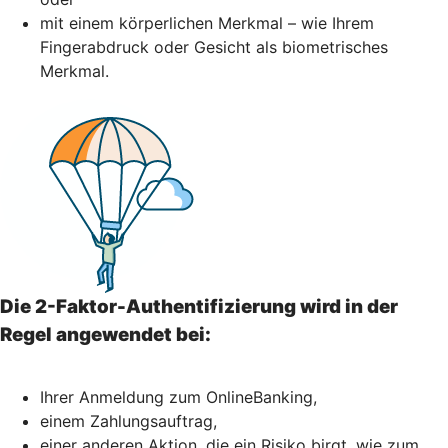
mit einem körperlichen Merkmal – wie Ihrem
Fingerabdruck oder Gesicht als biometrisches
Merkmal.
Die 2-Faktor-Authentifizierung wird in der
Regel angewendet bei:
Ihrer Anmeldung zum OnlineBanking,
einem Zahlungsauftrag,
einer anderen Aktion, die ein Risiko birgt, wie zum