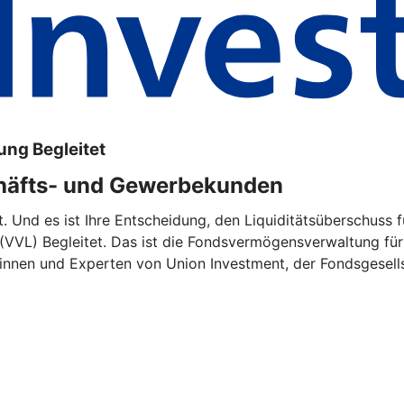
ng Begleitet
häfts- und Gewerbekunden
rt. Und es ist Ihre Entscheidung, den Liquiditätsüberschuss
VVL) Begleitet. Das ist die Fondsvermögensverwaltung fü
tinnen und Experten von Union Investment, der Fondsgesel