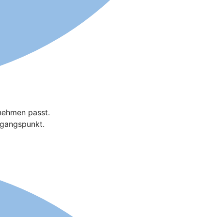
rnehmen passt.
usgangspunkt.