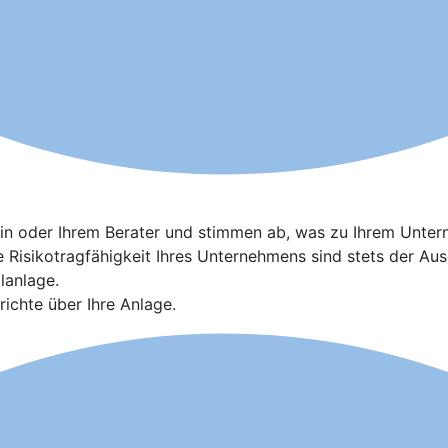
terin oder Ihrem Berater und stimmen ab, was zu Ihrem Unte
le Risikotragfähigkeit Ihres Unternehmens sind stets der A
lanlage.
ichte über Ihre Anlage.