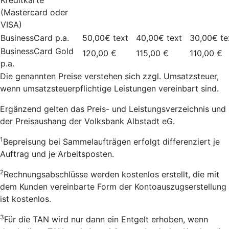
(Mastercard oder
VISA)
BusinessCard p.a.
50,00€
text
40,00€
text
30,00€
te
BusinessCard Gold
120,00 €
115,00 €
110,00 €
p.a.
Die genannten Preise verstehen sich zzgl. Umsatzsteuer,
wenn umsatzsteuerpflichtige Leistungen vereinbart sind.
Ergänzend gelten das Preis- und Leistungsverzeichnis und
der Preisaushang der Volksbank Albstadt eG.
1
Bepreisung bei Sammelaufträgen erfolgt differenziert je
Auftrag und je Arbeitsposten.
2
Rechnungsabschlüsse werden kostenlos erstellt, die mit
dem Kunden vereinbarte Form der Kontoauszugserstellung
ist kostenlos
.
3
Für die TAN wird nur dann ein Entgelt erhoben, wenn