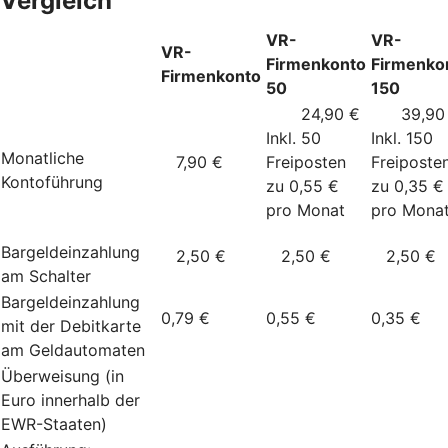
Vergleich
VR-
VR-
VR-
Firmenkonto
Firmenko
Firmenkonto
50
150
24,90 €
39,90
Inkl. 50
Inkl. 150
Monatliche
7,90 €
Freiposten
Freiposte
Kontoführung
zu 0,55 €
zu 0,35 €
pro Monat
pro Mona
Bargeldeinzahlung
2,50 €
2,50 €
2,50 €
am Schalter
Bargeldeinzahlung
0,79 €
0,55 €
0,35 €
mit der Debitkarte
am Geldautomaten
Überweisung (in
Euro innerhalb der
EWR-Staaten)