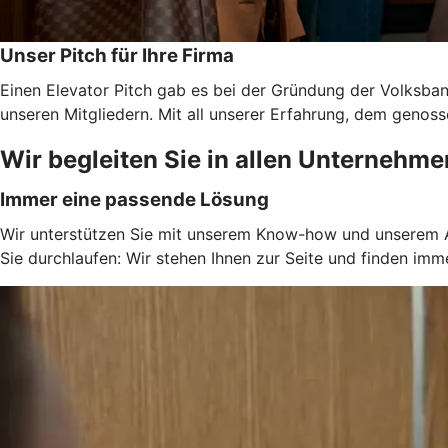
Unser Pitch für Ihre Firma
Einen Elevator Pitch gab es bei der Gründung der Volksb
unseren Mitgliedern. Mit all unserer Erfahrung, dem genos
Wir begleiten Sie in allen Unternehm
Immer eine passende Lösung
Wir unterstützen Sie mit unserem Know-how und unserem An
Sie durchlaufen: Wir stehen Ihnen zur Seite und finden im