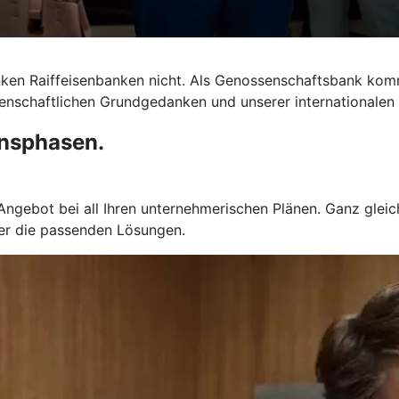
anken Raiffeisenbanken nicht. Als Genossenschaftsbank ko
senschaftlichen Grundgedanken und unserer internationalen 
ensphasen.
gebot bei all Ihren unternehmerischen Plänen. Ganz gleich
mer die passenden Lösungen.