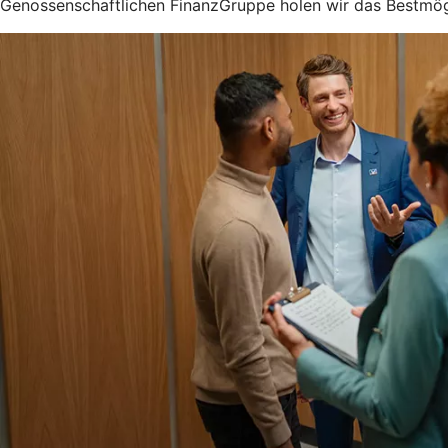
Genossenschaftlichen FinanzGruppe holen wir das Bestmögl