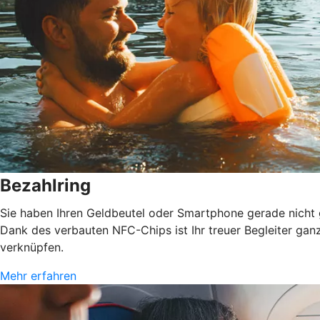
Bezahlring
Sie haben Ihren Geldbeutel oder Smartphone gerade nicht gr
Dank des verbauten NFC-Chips ist Ihr treuer Begleiter gan
verknüpfen.
Mehr erfahren