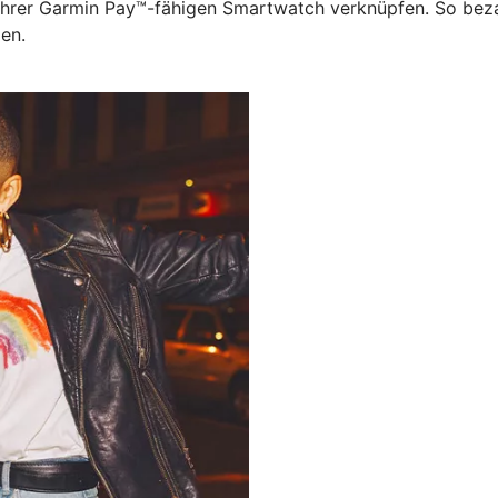
 Ihrer Garmin Pay™-fähigen Smartwatch verknüpfen. So beza
gen.