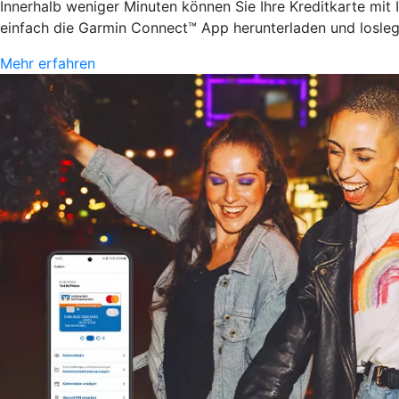
Innerhalb weniger Minuten können Sie Ihre Kreditkarte mit
einfach die Garmin Connect™ App herunterladen und losle
Mehr erfahren