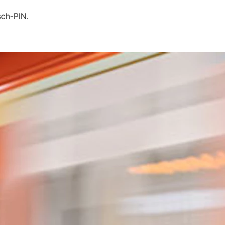
sch-PIN.