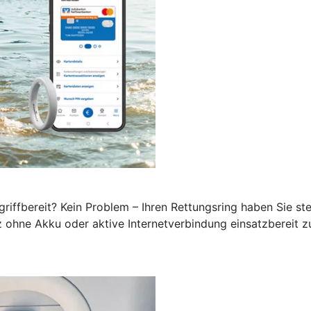
iffbereit? Kein Problem – Ihren Rettungsring haben Sie stet
z ohne Akku oder aktive Internetverbindung einsatzbereit z