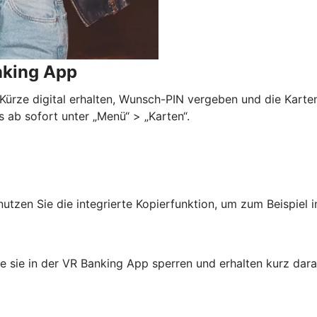
nking App
n Kürze digital erhalten, Wunsch-PIN vergeben und die Karte
 ab sofort unter „Menü“ > „Karten“.
nutzen Sie die integrierte Kopierfunktion, um zum Beispiel
ie sie in der VR Banking App sperren und erhalten kurz dara