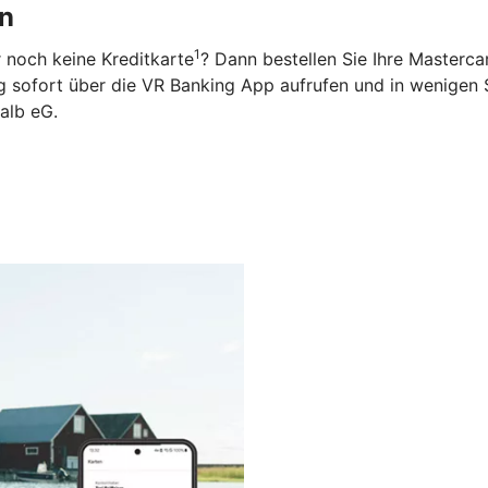
en
1
 noch keine Kreditkarte
? Dann bestellen Sie Ihre Masterca
ng sofort über die VR Banking App aufrufen und in wenigen 
alb eG.