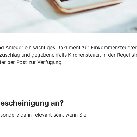
 und Anleger ein wichtiges Dokument zur Einkommensteuerer
tszuschlag und gegebenenfalls Kirchensteuer. In der Regel 
der per Post zur Verfügung.
bescheinigung an?
sondere dann relevant sein, wenn Sie