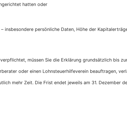
ingerichtet hatten oder
g – insbesondere persönliche Daten, Höhe der Kapitalerträ
verpflichtet, müssen Sie die Erklärung grundsätzlich bis z
rberater oder einen Lohnsteuerhilfeverein beauftragen, ver
deutlich mehr Zeit. Die Frist endet jeweils am 31. Dezember 