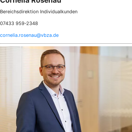
Cornelia Rosenau
Bereichsdirektion Individualkunden
07433 959-2348
cornelia.rosenau@vbza.de