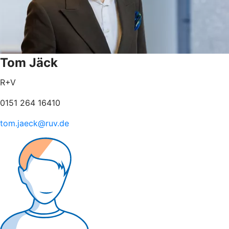
Tom Jäck
R+V
0151 264 16410
tom.jaeck@ruv.de