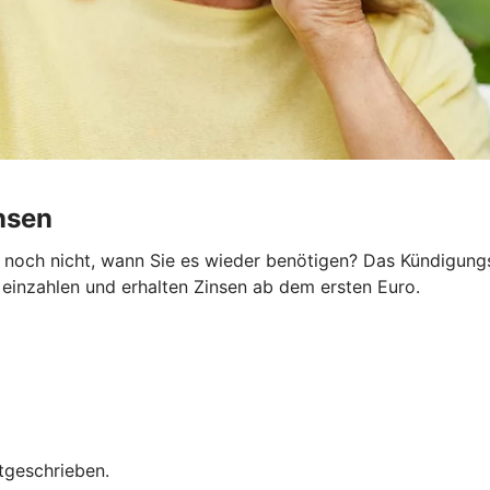
insen
noch nicht, wann Sie es wieder benötigen? Das KündigungsG
e einzahlen und erhalten Zinsen ab dem ersten Euro.
tgeschrieben.