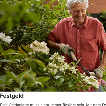
Festgeld
Eine Geldanlage muss nicht immer flexibel sein. Mit dem 