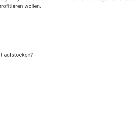
rofitieren wollen.
it aufstocken?