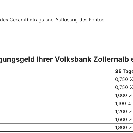
ng des Gesamtbetrags und Auflösung des Kontos.
gungsgeld Ihrer Volksbank Zollernalb 
35 Tag
0,750 
0,750 
1,000 %
1,100 %
1,200 %
1,600 %
1,800 %