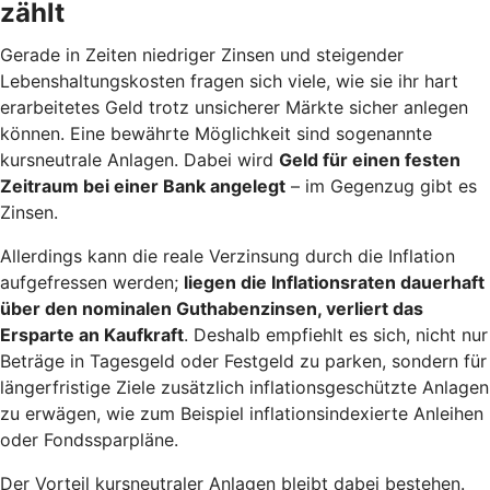
zählt
Gerade in Zeiten niedriger Zinsen und steigender
Lebenshaltungskosten fragen sich viele, wie sie ihr hart
erarbeitetes Geld trotz unsicherer Märkte sicher anlegen
können. Eine bewährte Möglichkeit sind sogenannte
kursneutrale Anlagen. Dabei wird
Geld für einen festen
Zeitraum bei einer Bank angelegt
– im Gegenzug gibt es
Zinsen.
Allerdings kann die reale Verzinsung durch die Inflation
aufgefressen werden;
liegen die Inflationsraten dauerhaft
über den nominalen Guthabenzinsen, verliert das
Ersparte an Kaufkraft
. Deshalb empfiehlt es sich, nicht nur
Beträge in Tagesgeld oder Festgeld zu parken, sondern für
längerfristige Ziele zusätzlich inflationsgeschützte Anlagen
zu erwägen, wie zum Beispiel inflationsindexierte Anleihen
oder Fondssparpläne.
Der Vorteil kursneutraler Anlagen bleibt dabei bestehen.