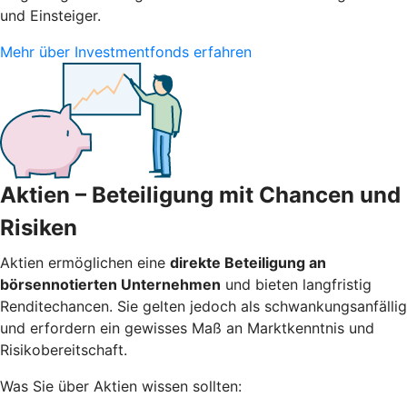
und Einsteiger.
Mehr über Investmentfonds erfahren
Aktien – Beteiligung mit Chancen und
Risiken
Aktien ermöglichen eine
direkte Beteiligung an
börsennotierten Unternehmen
und bieten langfristig
Renditechancen. Sie gelten jedoch als schwankungsanfällig
und erfordern ein gewisses Maß an Marktkenntnis und
Risikobereitschaft.
Was Sie über Aktien wissen sollten: