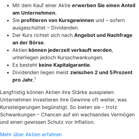
Mit dem Kauf einer Aktie
erwerben Sie einen Anteil
am Unternehmen.
Sie
profitieren von Kursgewinnen
und – sofern
ausgeschüttet – Dividenden.
Der Kurs richtet sich nach
Angebot und Nachfrage
an der Börse
.
Aktien
können jederzeit verkauft werden
,
unterliegen jedoch Kursschwankungen.
Es besteht
keine Kapitalgarantie
.
Dividenden liegen meist
zwischen 2 und 5 Prozent
1
pro Jahr.
Langfristig können Aktien ihre Stärke ausspielen:
Unternehmen investieren ihre Gewinne oft weiter, was
Kurssteigerungen begünstigt. So bieten sie – trotz
Schwankungen – Chancen auf ein wachsendes Vermögen
und einen gewissen Schutz vor Inflation.
Mehr über Aktien erfahren