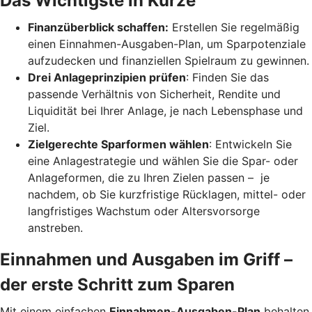
Das Wichtigste in Kürze
Finanzüberblick schaffen:
Erstellen Sie regelmäßig
einen Einnahmen-Ausgaben-Plan, um Sparpotenziale
aufzudecken und finanziellen Spielraum zu gewinnen.
Drei Anlageprinzipien prüfen
: Finden Sie das
passende Verhältnis von Sicherheit, Rendite und
Liquidität bei Ihrer Anlage, je nach Lebensphase und
Ziel.
Zielgerechte Sparformen wählen
: Entwickeln Sie
eine Anlagestrategie und wählen Sie die Spar- oder
Anlageformen, die zu Ihren Zielen passen – je
nachdem, ob Sie kurzfristige Rücklagen, mittel- oder
langfristiges Wachstum oder Altersvorsorge
anstreben.
Einnahmen und Ausgaben im Griff –
der erste Schritt zum Sparen
Mit einem einfachen
Einnahmen-Ausgaben-Plan
behalten