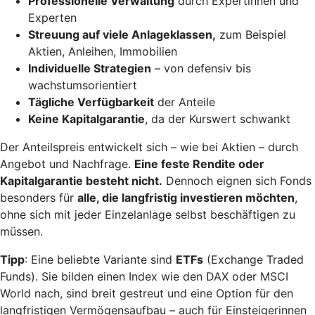
Professionelle Verwaltung
durch Expertinnen und
Experten
Streuung auf viele Anlageklassen,
zum Beispiel
Aktien, Anleihen, Immobilien
Individuelle Strategien
– von defensiv bis
wachstumsorientiert
Tägliche Verfügbarkeit
der Anteile
Keine Kapitalgarantie
, da der Kurswert schwankt
Der Anteilspreis entwickelt sich – wie bei Aktien – durch
Angebot und Nachfrage.
Eine feste Rendite oder
Kapitalgarantie besteht nicht.
Dennoch eignen sich Fonds
besonders für
alle, die langfristig investieren möchten
,
ohne sich mit jeder Einzelanlage selbst beschäftigen zu
müssen.
Tipp
: Eine beliebte Variante sind
ETFs
(Exchange Traded
Funds). Sie bilden einen Index wie den DAX oder MSCI
World nach, sind breit gestreut und eine Option für den
langfristigen Vermögensaufbau – auch für Einsteigerinnen