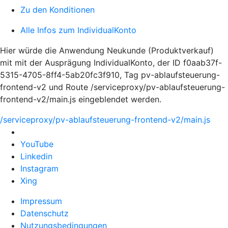
Zu den Konditionen
Alle Infos zum IndividualKonto
Hier würde die Anwendung Neukunde (Produktverkauf)
mit mit der Ausprägung IndividualKonto, der ID f0aab37f-
5315-4705-8ff4-5ab20fc3f910, Tag pv-ablaufsteuerung-
frontend-v2 und Route /serviceproxy/pv-ablaufsteuerung-
frontend-v2/main.js eingeblendet werden.
/serviceproxy/pv-ablaufsteuerung-frontend-v2/main.js
YouTube
Linkedin
Instagram
Xing
Impressum
Datenschutz
Nutzungsbedingungen