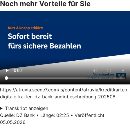
Noch mehr Vorteile für Sie
https://atruvia.scene7.com/is/content/atruvia/kreditkarten-
digitale-karten-dz-bank-audiobeschreibung-202508
Transkript anzeigen
Quelle: DZ Bank • Länge: 02:25 • Veröffentlicht:
05.05.2026