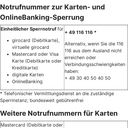
Notrufnummer zur Karten- und
OnlineBanking-Sperrung
Einheitlicher Sperrnotruf
für
+ 49 116 116 *
girocard (Debitkarte),
Alternativ, wenn Sie die 116
virtuelle girocard
116 aus dem Ausland nicht
Mastercard oder Visa
erreichen oder
Karte (Debitkarte oder
Verbindungsschwierigkeiten
Kreditkarte)
haben:
digitale Karten
+ 49 30 40 50 40 50
OnlineBanking
* Telefonischer Vermittlungsdienst an die zuständige
Sperrinstanz; bundesweit gebührenfrei
Weitere Notrufnummern für Karten
Mastercard (Debitkarte oder