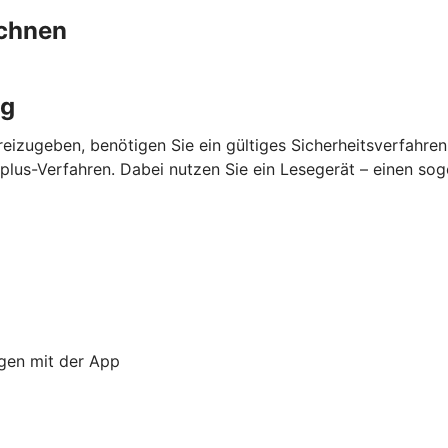
chnen
ng
eizugeben, benötigen Sie ein gültiges Sicherheitsverfahre
lus-Verfahren. Dabei nutzen Sie ein Lesegerät – einen so
ngen mit der App