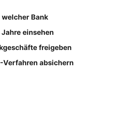
n welcher Bank
 Jahre einsehen
kgeschäfte freigeben
N-Verfahren absichern