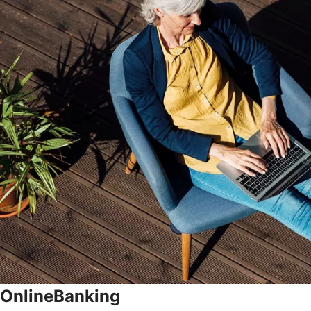
OnlineBanking