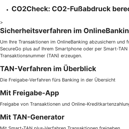
CO2Check: CO2-Fußabdruck bere
>
Sicherheitsverfahren im OnlineBanki
Um Ihre Transaktionen im OnlineBanking abzusichern und fr
SecureGo plus auf Ihrem Smartphone oder per Smart-TAN p
Transaktionsnummer (TAN) erzeugen.
TAN-Verfahren im Überblick
Die Freigabe-Verfahren fürs Banking in der Übersicht
Mit Freigabe-App
Freigabe von Transaktionen und Online-Kreditkartenzahlu
Mit TAN-Generator
Mit Smart-TAN plus-Verfahren Transaktionen freigeben