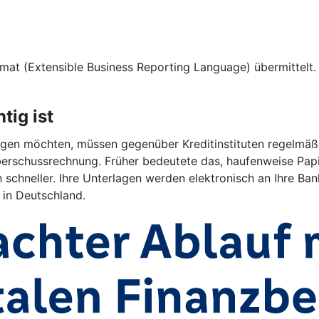
at (Extensible Business Reporting Language) übermittelt. D
tig ist
en möchten, müssen gegenüber Kreditinstituten regelmäßig 
rschussrechnung. Früher bedeutete das, haufenweise Papi
 schneller. Ihre Unterlagen werden elektronisch an Ihre Bank
 in Deutschland.