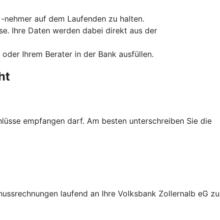
nd -nehmer auf dem Laufenden zu halten.
ise. Ihre Daten werden dabei direkt aus der
oder Ihrem Berater in der Bank ausfüllen.
ht
chlüsse empfangen darf. Am besten unterschreiben Sie die
hussrechnungen laufend an Ihre Volksbank Zollernalb eG zu