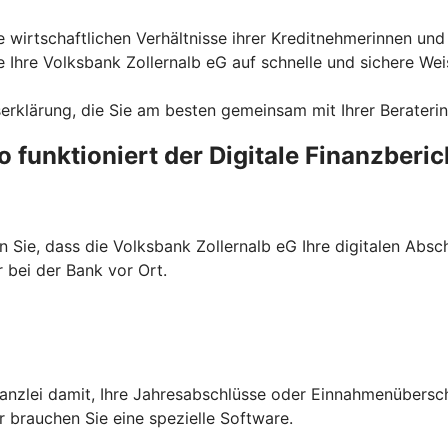
ie wirtschaftlichen Verhältnisse ihrer Kreditnehmerinnen u
ie Ihre Volksbank Zollernalb eG auf schnelle und sichere We
erklärung, die Sie am besten gemeinsam mit Ihrer Beraterin 
o funktioniert der Digitale Finanzberic
n Sie, dass die Volksbank Zollernalb eG Ihre digitalen Abs
 bei der Bank vor Ort.
kanzlei damit, Ihre Jahresabschlüsse oder Einnahmenübersc
r brauchen Sie eine spezielle Software.