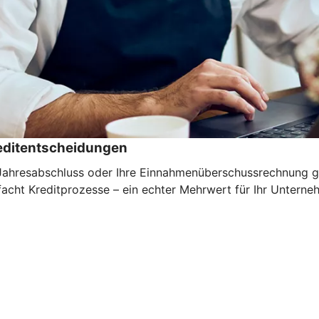
reditentscheidungen
n Jahresabschluss oder Ihre Einnahmenüberschussrechnung g
nfacht Kreditprozesse – ein echter Mehrwert für Ihr Unterne