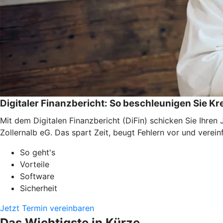
Digitaler Finanzbericht: So beschleunigen Sie K
Mit dem Digitalen Finanzbericht (DiFin) schicken Sie Ihre
Zollernalb eG. Das spart Zeit, beugt Fehlern vor und verei
So geht's
Vorteile
Software
Sicherheit
Jetzt Termin vereinbaren
Das Wichtigste in Kürze