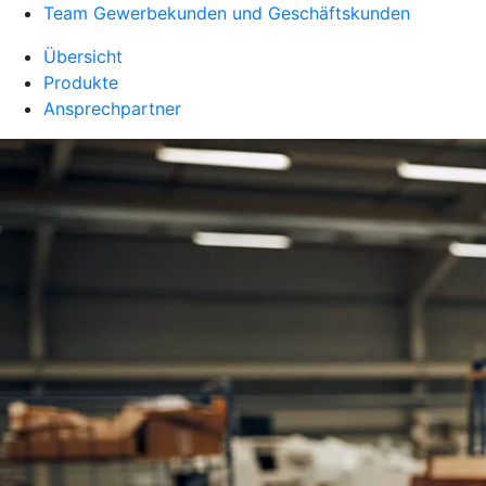
Team Gewerbekunden und Geschäftskunden
Übersicht
Produkte
Ansprechpartner