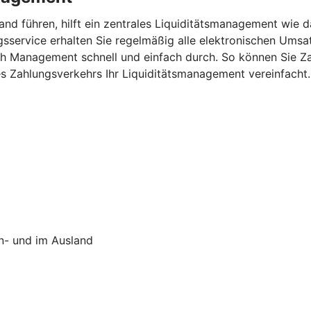
and führen, hilft ein zentrales Liquiditätsmanagement wie
service erhalten Sie regelmäßig alle elektronischen Umsat
sh Management schnell und einfach durch. So können Sie Z
res Zahlungsverkehrs Ihr Liquiditätsmanagement vereinfacht.
In- und im Ausland