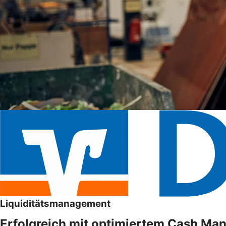
Liquiditätsmanagement
Erfolgreich mit optimiertem Cash M