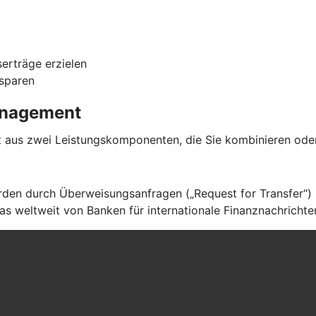
serträge erzielen
 sparen
management
aus zwei Leistungskomponenten, die Sie kombinieren oder
en durch Überweisungsanfragen („Request for Transfer“) ü
s weltweit von Banken für internationale Finanznachrichte