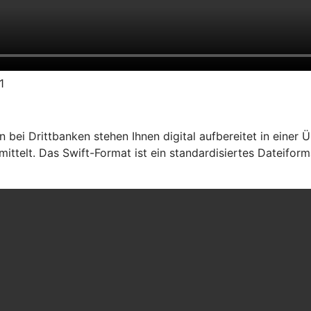
1
ei Drittbanken stehen Ihnen digital aufbereitet in einer Ü
ttelt. Das Swift-Format ist ein standardisiertes Dateiform