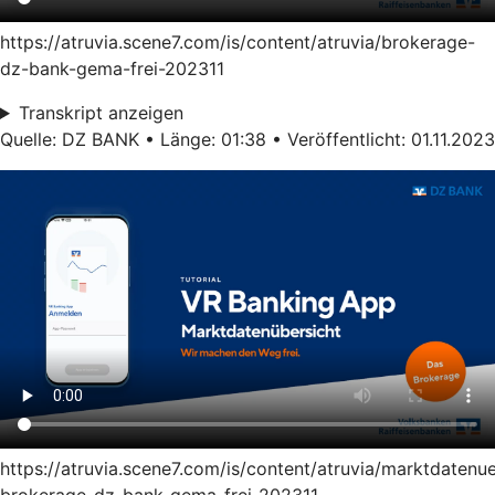
https://atruvia.scene7.com/is/content/atruvia/brokerage-
dz-bank-gema-frei-202311
Transkript anzeigen
Quelle: DZ BANK • Länge: 01:38 • Veröffentlicht: 01.11.2023
https://atruvia.scene7.com/is/content/atruvia/marktdatenu