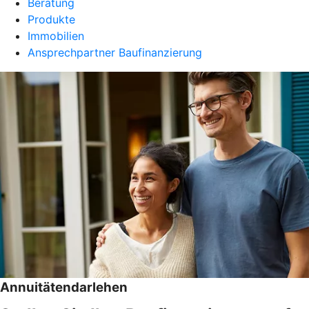
Beratung
Produkte
Immobilien
Ansprechpartner Baufinanzierung
Annuitätendarlehen