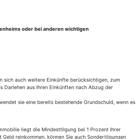
igenheims oder bei anderen wichtigen
 sich auch weitere Einkünfte berücksichtigen, zum
das Darlehen aus Ihren Einkünften nach Abzug der
wendet sie eine bereits bestehende Grundschuld, wenn es
obilie liegt die Mindesttilgung bei 1 Prozent Ihrer
tet Geld reinkommen, können Sie auch Sondertilgungen