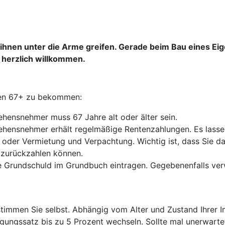
e ihnen unter die Arme greifen. Gerade beim Bau eines E
 herzlich willkommen.
hen 67+ zu bekommen:
hensnehmer muss 67 Jahre alt oder älter sein.
hensnehmer erhält regelmäßige Rentenzahlungen. Es lassen
ng oder Vermietung und Verpachtung. Wichtig ist, dass Sie 
 zurückzahlen können.
e Grundschuld im Grundbuch eintragen. Gegebenenfalls ver
timmen Sie selbst. Abhängig vom Alter und Zustand Ihrer Imm
lgungssatz bis zu 5 Prozent wechseln. Sollte mal unerwar