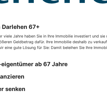
m Darlehen 67+
r viele Jahre haben Sie in Ihre Immobilie investiert und si
ößeren Geldbetrag dafür. Ihre Immobilie deshalb zu verkauf
ine gute Lösung für Sie: Damit beleihen Sie Ihre Immobilie
-eigentümer ab 67 Jahre
nanzieren
er senken