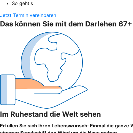
So geht's
Jetzt Termin vereinbaren
Das können Sie mit dem Darlehen 67
Im Ruhestand die Welt sehen
Erfüllen Sie sich Ihren Lebenswunsch: Einmal die ganze 
eigenen Segelschiff den Wind um die Nase wehen.