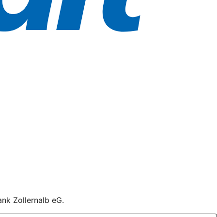
ank Zollernalb eG.