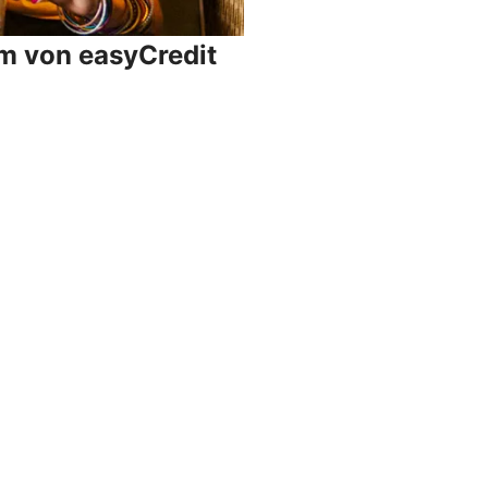
um von easyCredit