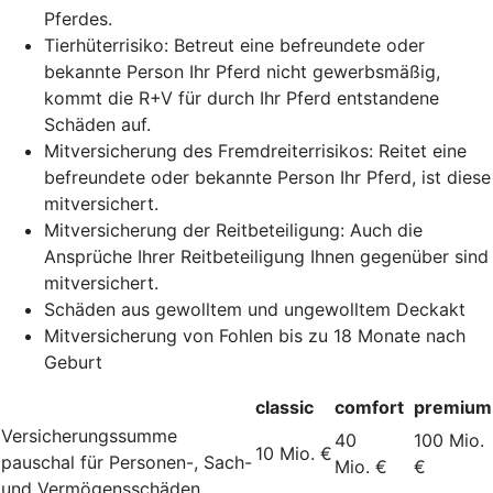
Pferdes.
Tierhüterrisiko: Betreut eine befreundete oder
bekannte Person Ihr Pferd nicht gewerbsmäßig,
kommt die R+V für durch Ihr Pferd entstandene
Schäden auf.
Mitversicherung des Fremdreiterrisikos: Reitet eine
befreundete oder bekannte Person Ihr Pferd, ist diese
mitversichert.
Mitversicherung der Reitbeteiligung: Auch die
Ansprüche Ihrer Reitbeteiligung Ihnen gegenüber sind
mitversichert.
Schäden aus gewolltem und ungewolltem Deckakt
Mitversicherung von Fohlen bis zu 18 Monate nach
Geburt
classic
comfort
premium
Versicherungssumme
40
100 Mio.
10 Mio. €
pauschal für Personen-, Sach-
Mio. €
€
und Vermögensschäden