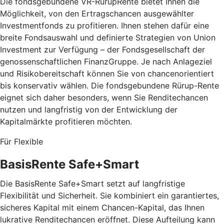
Die fondsgebundene VR-RürupRente bietet Ihnen die
Möglichkeit, von den Ertragschancen ausgewählter
Investmentfonds zu profitieren. Ihnen stehen dafür eine
breite Fondsauswahl und definierte Strategien von Union
Investment zur Verfügung – der Fondsgesellschaft der
genossenschaftlichen FinanzGruppe. Je nach Anlageziel
und Risikobereitschaft können Sie von chancenorientiert
bis konservativ wählen. Die fondsgebundene Rürup-Rente
eignet sich daher besonders, wenn Sie Renditechancen
nutzen und langfristig von der Entwicklung der
Kapitalmärkte profitieren möchten.
Für Flexible
BasisRente Safe+Smart
Die BasisRente Safe+Smart setzt auf langfristige
Flexibilität und Sicherheit. Sie kombiniert ein garantiertes,
sicheres Kapital mit einem Chancen-Kapital, das Ihnen
lukrative Renditechancen eröffnet. Diese Aufteilung kann