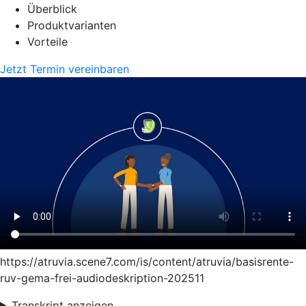
Überblick
Produktvarianten
Vorteile
Jetzt Termin vereinbaren
https://atruvia.scene7.com/is/content/atruvia/basisrente-
ruv-gema-frei-audiodeskription-202511
Transkript anzeigen