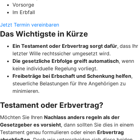
Vorsorge
Im Erbfall
Jetzt Termin vereinbaren
Das Wichtigste in Kürze
Ein Testament oder Erbvertrag sorgt dafür
,
dass Ihr
letzter Wille rechtssicher umgesetzt wird.
Die gesetzliche Erbfolge greift automatisch
, wenn
keine individuelle Regelung vorliegt.
Freibeträge bei Erbschaft und Schenkung helfen
,
steuerliche Belastungen für Ihre Angehörigen zu
minimieren.
Testament oder Erbvertrag?
Möchten Sie Ihren
Nachlass anders regeln als der
Gesetzgeber es vorsieht
, dann sollten Sie dies in einem
Testament genau formulieren oder einen
Erbvertrag
abschließen.
Doch wie unterscheiden sich diese beiden