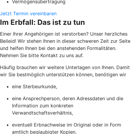
Vermögensübertragung
Jetzt Termin vereinbaren
Im Erbfall: Das ist zu tun
Einer Ihrer Angehörigen ist verstorben? Unser herzliches
Beileid! Wir stehen Ihnen in dieser schweren Zeit zur Seite
und helfen Ihnen bei den anstehenden Formalitäten.
Nehmen Sie bitte Kontakt zu uns auf.
Häufig brauchen wir weitere Unterlagen von Ihnen. Damit
wir Sie bestmöglich unterstützen können, benötigen wir
eine Sterbeurkunde,
eine Ansprechperson, deren Adressdaten und die
Information zum konkreten
Verwandtschaftsverhältnis,
eventuell Erbnachweise im Original oder in Form
amtlich beglaubigter Kopien,