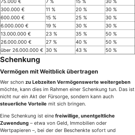
75.000 €
7 %
15 %
30 %
300.000 €
11 %
20 %
30 %
600.000 €
15 %
25 %
30 %
6.000.000 €
19 %
30 %
30 %
13.000.000 €
23 %
35 %
50 %
26.000.000 €
27 %
40 %
50 %
über 26.000.000 €
30 %
43 %
50 %
Schenkung
Vermögen mit Weitblick übertragen
Wer schon
zu Lebzeiten Vermögenswerte weitergeben
möchte, kann dies im Rahmen einer Schenkung tun. Das ist
nicht nur ein Akt der Fürsorge, sondern kann auch
steuerliche Vorteile
mit sich bringen.
Eine Schenkung ist eine
freiwillige, unentgeltliche
Zuwendung
– etwa von Geld, Immobilien oder
Wertpapieren –, bei der der Beschenkte sofort und