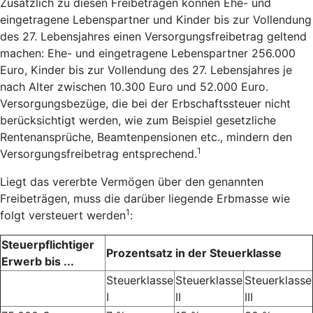
Zusätzlich zu diesen Freibeträgen können Ehe- und
eingetragene Lebenspartner und Kinder bis zur Vollendung
des 27. Lebensjahres einen Versorgungsfreibetrag geltend
machen: Ehe- und eingetragene Lebenspartner 256.000
Euro, Kinder bis zur Vollendung des 27. Lebensjahres je
nach Alter zwischen 10.300 Euro und 52.000 Euro.
Versorgungsbezüge, die bei der Erbschaftssteuer nicht
berücksichtigt werden, wie zum Beispiel gesetzliche
Rentenansprüche, Beamtenpensionen etc., mindern den
1
Versorgungsfreibetrag entsprechend.
Liegt das vererbte Vermögen über den genannten
Freibeträgen, muss die darüber liegende Erbmasse wie
1
folgt versteuert werden
:
Steuerpflichtiger
Prozentsatz in der Steuerklasse
Erwerb bis ...
Steuerklasse
Steuerklasse
Steuerklasse
I
II
III