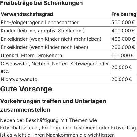
Freibeträge bei Schenkungen
Verwandtschaftsgrad
Freibetrag
Ehe-/eingetragene Lebenspartner
500.000 €
Kinder (leiblich, adoptiv, Stiefkinder)
400.000 €
Enkelkinder (wenn Kinder nicht mehr leben)
400.000 €
Enkelkinder (wenn Kinder noch leben)
200.000 €
Urenkel, Eltern, Großeltern
100.000 €
Geschwister, Nichten, Neffen, Schwiegerkinder
20.000 €
etc.
Nichtverwandte
20.000 €
Gute Vorsorge
Vorkehrungen treffen und Unterlagen
zusammenstellen
Neben der Beschäftigung mit Themen wie
Erbschaftssteuer, Erbfolge und Testament oder Erbvertrag
ist es wichtig, Ihren Nachkommen die wichtigsten