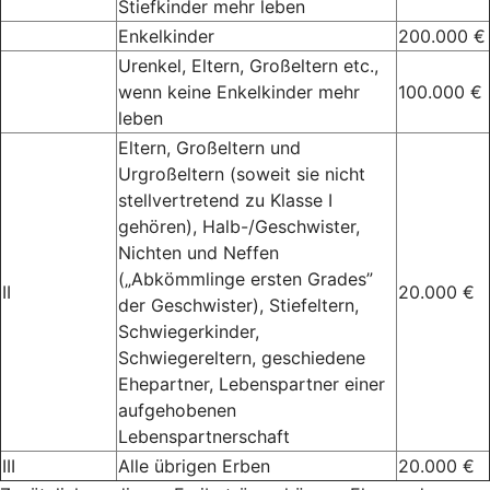
Stiefkinder mehr leben
Enkelkinder
200.000 €
Urenkel, Eltern, Großeltern etc.,
wenn keine Enkelkinder mehr
100.000 €
leben
Eltern, Großeltern und
Urgroßeltern (soweit sie nicht
stellvertretend zu Klasse I
gehören), Halb-/Geschwister,
Nichten und Neffen
(„Abkömmlinge ersten Grades”
II
20.000 €
der Geschwister), Stiefeltern,
Schwiegerkinder,
Schwiegereltern, geschiedene
Ehepartner, Lebenspartner einer
aufgehobenen
Lebenspartnerschaft
III
Alle übrigen Erben
20.000 €