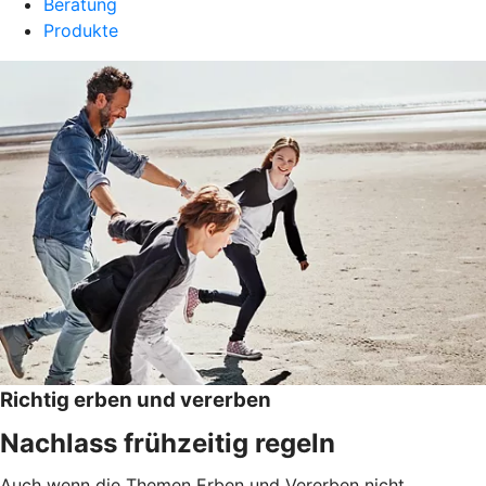
Beratung
Produkte
Richtig erben und vererben
Nachlass frühzeitig regeln
Auch wenn die Themen Erben und Vererben nicht