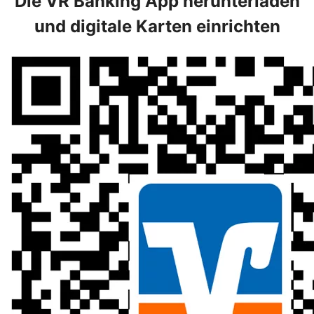
Die VR Banking App herunterladen
und digitale Karten einrichten