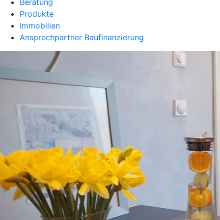
Beratung
Produkte
Immobilien
Ansprechpartner Baufinanzierung