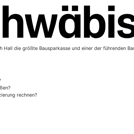
h Hall die größte Bausparkasse und einer der führenden Bau
?
eßen?
zierung rechnen?