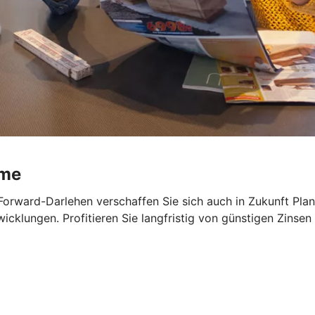
ume
Forward-Darlehen verschaffen Sie sich auch in Zukunft Planu
cklungen. Profitieren Sie langfristig von günstigen Zinsen 