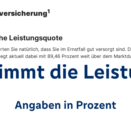
1
sversicherung
ohe Leistungsquote
ten Sie natürlich, dass Sie im Ernstfall gut versorgt sind. 
iegt aktuell dabei mit 89,46 Prozent weit über dem Marktdu