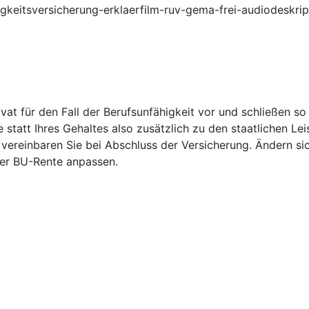
higkeitsversicherung-erklaerfilm-ruv-gema-frei-audiodeskri
vat für den Fall der Berufsunfähigkeit vor und schließen s
statt Ihres Gehaltes also zusätzlich zu den staatlichen Le
vereinbaren Sie bei Abschluss der Versicherung. Ändern si
er BU-Rente anpassen.