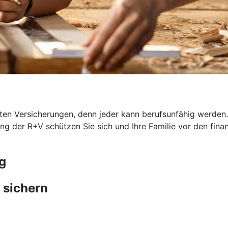
en Versicherungen, denn jeder kann berufsunfähig werden. G
ung der R+V schützen Sie sich und Ihre Familie vor den fina
g
 sichern