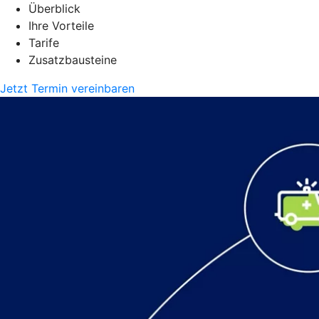
Überblick
Ihre Vorteile
Tarife
Zusatzbausteine
Jetzt Termin vereinbaren