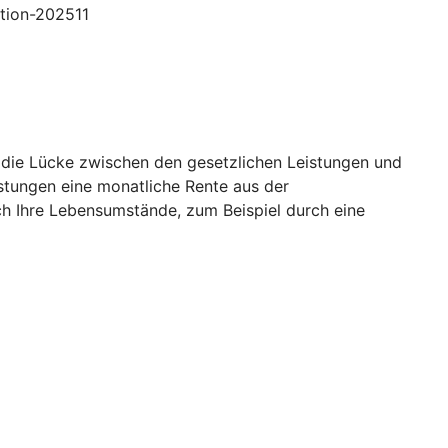
ption-202511
o die Lücke zwischen den gesetzlichen Leistungen und
istungen eine monatliche Rente aus der
ch Ihre Lebensumstände, zum Beispiel durch eine