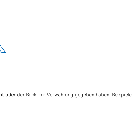
cht oder der Bank zur Verwahrung gegeben haben. Beispiele