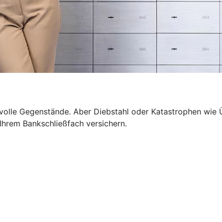
wertvolle Gegenstände. Aber Diebstahl oder Katastrophen 
n Ihrem Bankschließfach versichern.