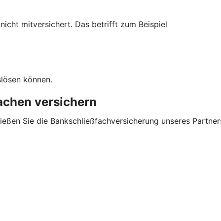
cht mitversichert. Das betrifft zum Beispiel
slösen können.
sachen versichern
ließen Sie die Bankschließfachversicherung unseres Partner